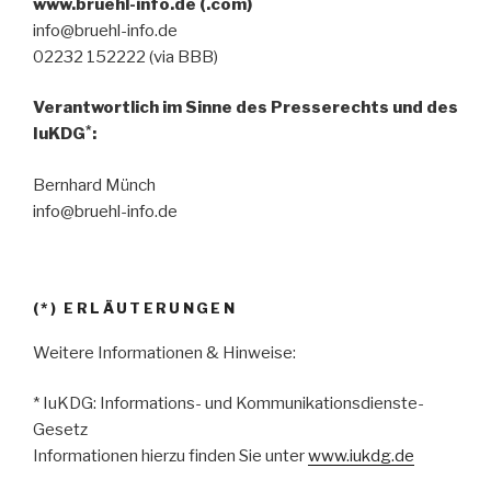
www.bruehl-info.de (.com)
info@bruehl-info.de
02232 152222 (via BBB)
Verantwortlich im Sinne des Presserechts und des
*
IuKDG
:
Bernhard Münch
info@bruehl-info.de
(*) ERLÄUTERUNGEN
Weitere Informationen & Hinweise:
* IuKDG: Informations- und Kommunikationsdienste-
Gesetz
Informationen hierzu finden Sie unter
www.iukdg.de